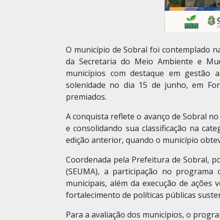
O município de Sobral foi contemplado na
da Secretaria do Meio Ambiente e Mu
municípios com destaque em gestão amb
solenidade no dia 15 de junho, em Fort
premiados.
A conquista reflete o avanço de Sobral no
e consolidando sua classificação na cat
edição anterior, quando o município obte
Coordenada pela Prefeitura de Sobral, p
(SEUMA), a participação no programa c
municipais, além da execução de ações 
fortalecimento de políticas públicas susten
Para a avaliação dos municípios, o progra