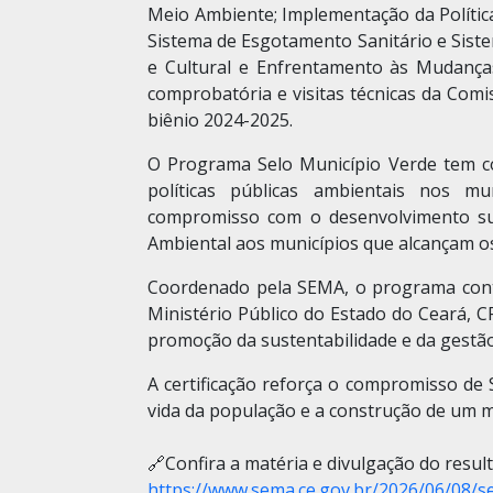
Meio Ambiente; Implementação da Polític
Sistema de Esgotamento Sanitário e Sist
e Cultural e Enfrentamento às Mudanças
comprobatória e visitas técnicas da Com
biênio 2024-2025.
O Programa Selo Município Verde tem co
políticas públicas ambientais nos mu
compromisso com o desenvolvimento sust
Ambiental aos municípios que alcançam os
Coordenado pela SEMA, o programa conta
Ministério Público do Estado do Ceará, 
promoção da sustentabilidade e da gestã
A certificação reforça o compromisso de
vida da população e a construção de um m
🔗Confira a matéria e divulgação do resul
https://www.sema.ce.gov.br/2026/06/08/s