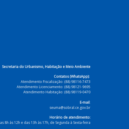
Secretaria do Urbanismo, Habitação e Meio Ambiente
Contatos (WhatsApp):
Atendimento Fiscalização: (88) 98116-7473
Atendimento Licenciamento: (88) 98121-9695
Atendimento Habitação: (88) 98119-0470
E-mail
:
seuma@sobral.ce.gov.br
Horário de atendimento:
as 8h às 12h e das 13h às 17h, de Segunda à Sexta-feira