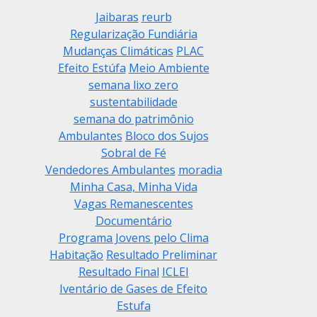
Jaibaras
reurb
Regularização Fundiária
Mudanças Climáticas
PLAC
Efeito Estúfa
Meio Ambiente
semana lixo zero
sustentabilidade
semana do patrimônio
Ambulantes
Bloco dos Sujos
Sobral de Fé
Vendedores Ambulantes
moradia
Minha Casa, Minha Vida
Vagas Remanescentes
Documentário
Programa Jovens pelo Clima
Habitação
Resultado Preliminar
Resultado Final
ICLEI
Iventário de Gases de Efeito
Estufa