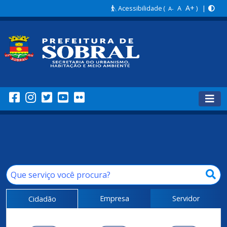
A+
Acessibilidade
(
A
) |
A-
Empresa
Servidor
Cidadão