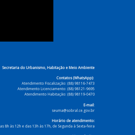
Secretaria do Urbanismo, Habitação e Meio Ambiente
Contatos (WhatsApp):
Atendimento Fiscalização: (88) 98116-7473
Atendimento Licenciamento: (88) 98121-9695
Atendimento Habitação: (88) 98119-0470
E-mail
:
seuma@sobral.ce.gov.br
Horário de atendimento:
as 8h às 12h e das 13h às 17h, de Segunda à Sexta-feira