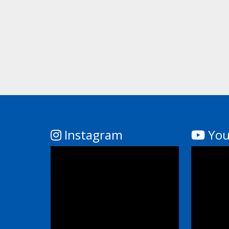
Instagram
You