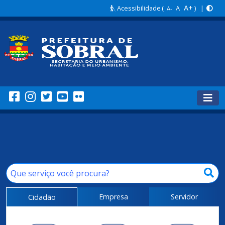
A+
Acessibilidade
(
A
) |
A-
Empresa
Servidor
Cidadão