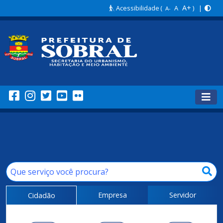
A+
Acessibilidade
(
A
) |
A-
Empresa
Servidor
Cidadão