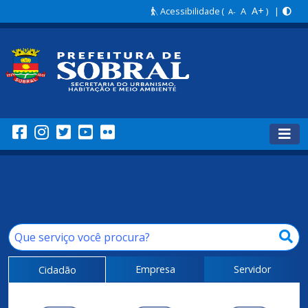
A+
Acessibilidade
(
A
) |
A-
Empresa
Servidor
Cidadão