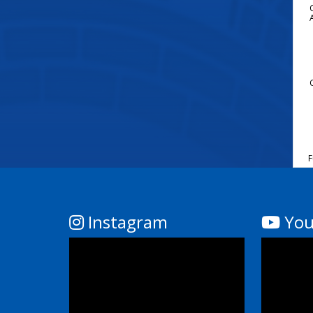
A
F
Instagram
You