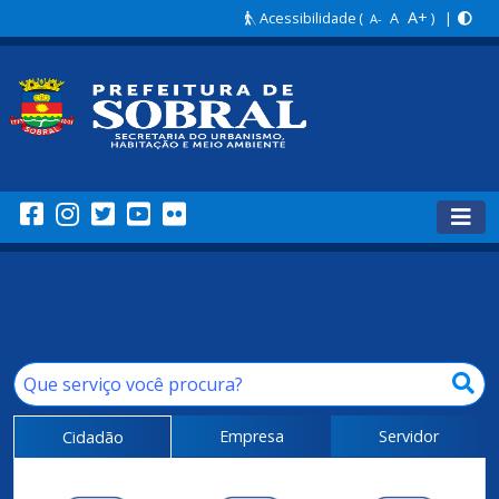
A+
Acessibilidade
(
A
) |
A-
Empresa
Servidor
Cidadão