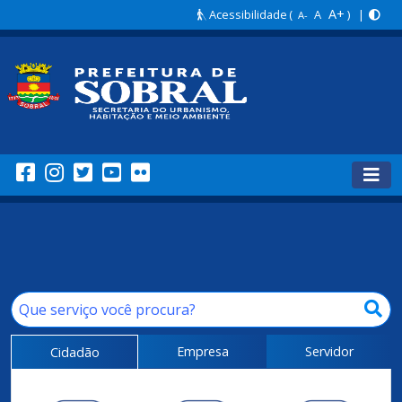
A+
Acessibilidade
(
A
) |
A-
Empresa
Servidor
Cidadão