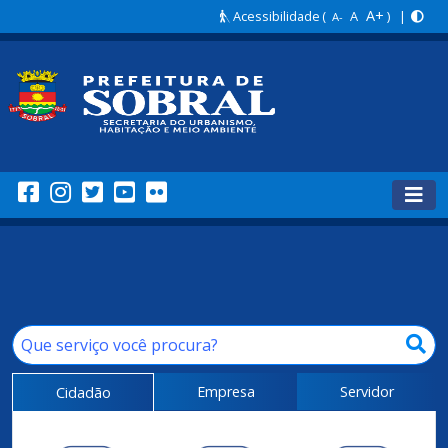
A+
Acessibilidade
(
A
) |
A-
Empresa
Servidor
Cidadão