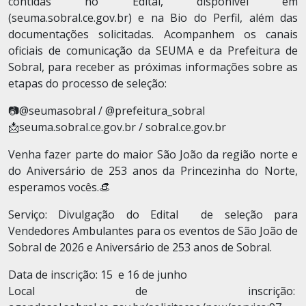
contidas no Edital, disponível em
(seuma.sobral.ce.gov.br) e na Bio do Perfil, além das
documentações solicitadas. Acompanhem os canais
oficiais de comunicação da SEUMA e da Prefeitura de
Sobral, para receber as próximas informações sobre as
etapas do processo de seleção:
📷@seumasobral / @‌prefeitura_sobral
📩seuma.sobral.ce.gov.br / sobral.ce.gov.br
Venha fazer parte do maior São João da região norte e
do Aniversário de 253 anos da Princezinha do Norte,
esperamos vocês.👒
Serviço: Divulgação do Edital de seleção para
Vendedores Ambulantes para os eventos de São João de
Sobral de 2026 e Aniversário de 253 anos de Sobral.
Data de inscrição: 15 e 16 de junho
Local de inscrição: