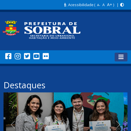
A+
Acessibilidade
(
A
) |
A-
Destaques
Anterior
Próxi