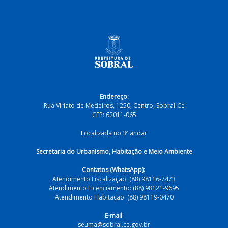
Endereço:
Rua Viriato de Medeiros, 1250, Centro, Sobral-Ce
CEP: 62011-065
Localizada no 3º andar
Secretaria do Urbanismo, Habitação e Meio Ambiente
Contatos (WhatsApp):
Atendimento Fiscalização: (88) 98116-7473
Atendimento Licenciamento: (88) 98121-9695
Atendimento Habitação: (88) 98119-0470
E-mail
:
seuma@sobral.ce.gov.br