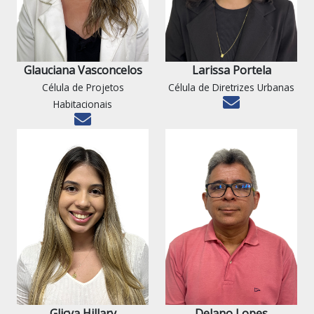
Glauciana Vasconcelos
Larissa Portela
Célula de Projetos
Célula de Diretrizes Urbanas
Habitacionais
Glicya Hillary
Delano Lopes